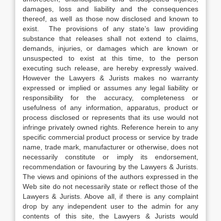
damages, loss and liability and the consequences
thereof, as well as those now disclosed and known to
exist. The provisions of any state’s law providing
substance that releases shall not extend to claims,
demands, injuries, or damages which are known or
unsuspected to exist at this time, to the person
executing such release, are hereby expressly waived.
However the Lawyers & Jurists makes no warranty
expressed or implied or assumes any legal liability or
responsibility for the accuracy, completeness or
usefulness of any information, apparatus, product or
process disclosed or represents that its use would not
infringe privately owned rights. Reference herein to any
specific commercial product process or service by trade
name, trade mark, manufacturer or otherwise, does not
necessarily constitute or imply its endorsement,
recommendation or favouring by the Lawyers & Jurists.
The views and opinions of the authors expressed in the
Web site do not necessarily state or reflect those of the
Lawyers & Jurists. Above all, if there is any complaint
drop by any independent user to the admin for any
contents of this site, the Lawyers & Jurists would