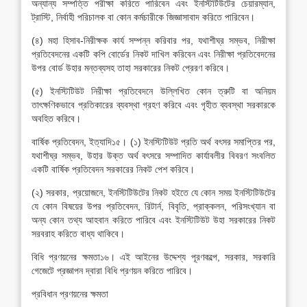
অন্যান্য সম্পত্তি পরীক্ষা করিতে পারিবেন এবং ইনস্টিটিউটের চেয়ারম্যান,
ট্রাস্টি, নির্বাহী পরিচালক বা কোন কর্মচারীকে জিজ্ঞাসাবাদ করিতে পারিবেন।
(৪) মহা হিসাব-নিরীক্ষক কার্য সম্পন্ন করিবার পর, যথাশীঘ্র সম্ভব, নিরীক্ষা
প্রতিবেদনের একটি কপি বোর্ডের নিকট দাখিল করিবেন এবং নিরীক্ষা প্রতিবেদনের
উপর বোর্ড উহার মন্তব্যসহ তাহা সরকারের নিকট প্রেরণ করিবে।
(৫) ইনস্টিটিউট নিরীক্ষা প্রতিবেদনে উল্লিখিত কোন ত্রুটি বা অনিয়ম
তাৎক্ষণিকভাবে প্রতিকারের ব্যবস্থা গ্রহণ করিবে এবং গৃহীত ব্যবস্থা সরকারকে
অবহিত করিবে।
বার্ষিক প্রতিবেদন, ইত্যাদি১৫। (১) ইনস্টিটিউট প্রতি অর্থ বৎসর সমাপ্তির পর,
যথাশীঘ্র সম্ভব, উহার উক্ত অর্থ বৎসরে সম্পাদিত কার্যাবলীর বিবরণ সংবলিত
একটি বার্ষিক প্রতিবেদন সরকারের নিকট পেশ করিবে।
(২) সরকার, প্রয়োজনে, ইনস্টিটিউটের নিকট হইতে যে কোন সময় ইনস্টিটিউটের
যে কোন বিষয়ের উপর প্রতিবেদন, রিটার্ন, বিবৃতি, প্রাক্কলন, পরিসংখ্যান বা
অন্য কোন তথ্য আহবান করিতে পারিবে এবং ইনস্টিটিউট উহা সরকারের নিকট
সরবরাহ করিতে বাধ্য থাকিবে।
বিধি প্রণয়নের ক্ষমতা১৬। এই আইনের উদ্দেশ্য পূরণকল্পে, সরকার, সরকারি
গেজেটে প্রজ্ঞাপন দ্বারা বিধি প্রণয়ন করিতে পারিবে।
প্রবিধান প্রণয়নের ক্ষমতা