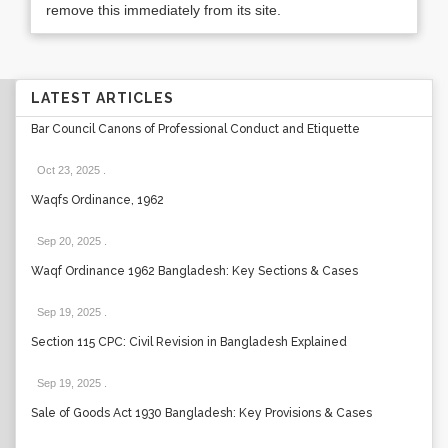
remove this immediately from its site.
LATEST ARTICLES
Bar Council Canons of Professional Conduct and Etiquette
Oct 23, 2025
.
Waqfs Ordinance, 1962
Sep 20, 2025
.
Waqf Ordinance 1962 Bangladesh: Key Sections & Cases
Sep 19, 2025
.
Section 115 CPC: Civil Revision in Bangladesh Explained
Sep 19, 2025
.
Sale of Goods Act 1930 Bangladesh: Key Provisions & Cases