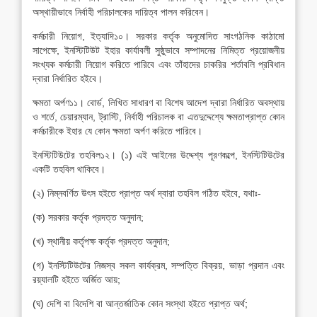
অস্থায়ীভাবে নির্বাহী পরিচালকের দায়িত্ব পালন করিবেন।
কর্মচারী নিয়োগ, ইত্যাদি১০। সরকার কর্তৃক অনুমোদিত সাংগঠনিক কাঠামো
সাপেক্ষে, ইনস্টিটিউট ইহার কার্যাবলী সুষ্ঠুভাবে সম্পাদনের নিমিত্ত প্রয়োজনীয়
সংখ্যক কর্মচারী নিয়োগ করিতে পারিবে এবং তাঁহাদের চাকরির শর্তাবলি প্রবিধান
দ্বারা নির্ধারিত হইবে।
ক্ষমতা অর্পণ১১। বোর্ড, লিখিত সাধারণ বা বিশেষ আদেশ দ্বারা নির্ধারিত অবস্থায়
ও শর্তে, চেয়ারম্যান, ট্রাস্টি, নির্বাহী পরিচালক বা এতদুদ্দেশ্যে ক্ষমতাপ্রাপ্ত কোন
কর্মচারীকে ইহার যে কোন ক্ষমতা অর্পণ করিতে পারিবে।
ইনস্টিটিউটের তহবিল১২। (১) এই আইনের উদ্দেশ্য পূরণকল্পে, ইনস্টিটিউটের
একটি তহবিল থাকিবে।
(২) নিম্নবর্ণিত উৎস হইতে প্রাপ্ত অর্থ দ্বারা তহবিল গঠিত হইবে, যথাঃ-
(ক) সরকার কর্তৃক প্রদত্ত অনুদান;
(খ) স্থানীয় কর্তৃপক্ষ কর্তৃক প্রদত্ত অনুদান;
(গ) ইনস্টিটিউটের নিজস্ব সকল কার্যক্রম, সম্পত্তি বিক্রয়, ভাড়া প্রদান এবং
রয়্যালটি হইতে অর্জিত আয়;
(ঘ) দেশি বা বিদেশি বা আন্তর্জাতিক কোন সংস্থা হইতে প্রাপ্ত অর্থ;