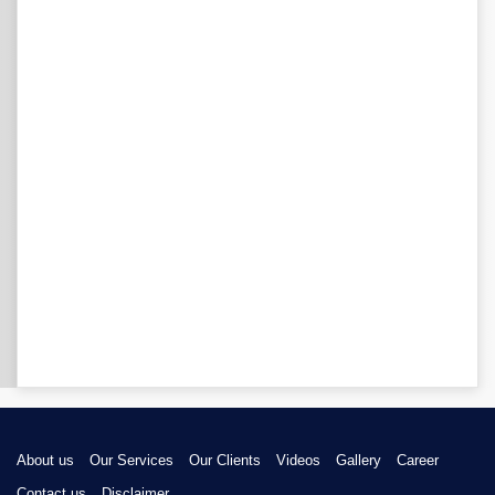
About us
Our Services
Our Clients
Videos
Gallery
Career
Contact us
Disclaimer