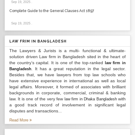
Sep 19, 2025
.
Complete Guide to the General Clauses Act 1897
Sep 19, 2025
.
LAW FRIM IN BANGLADESH
The Lawyers & Jurists is a multi- functional & ultimate-
solution driven Law firm in Bangladesh sited in the heart of
the country’s capital. It is one of the top-ranked
law firm in
. It has a great reputation in the legal sector.
Bangladesh
Besides that, we have lawyers from top law schools who
have extensive experience in international as well as local
legal affairs. Moreover, it formed of associates with brilliant
backgrounds in corporate, commercial, criminal & banking
law. It is one of the very few
with
law firm in Dhaka Bangladesh
a good track record of involvement in significant legal
disputes and transactions...
Read More