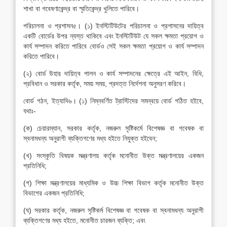
শাখা বা গবেষণাকেন্দ্র বা স্মৃতিকেন্দ্র খুলিতে পারিবে।
পরিচালনা ও প্রশাসন৫। (১) ইনস্টিটিউটের পরিচালনা ও প্রশাসনের দায়িত্ব
একটি বোর্ডের উপর ন্যস্ত থাকিবে এবং ইনস্টিটিউট যে সকল ক্ষমতা প্রয়োগ ও
কার্য সম্পাদন করিতে পারিবে বোর্ডও সেই সকল ক্ষমতা প্রয়োগ ও কার্য সম্পাদন
করিতে পারিবে।
(২) বোর্ড উহার দায়িত্ব পালন ও কার্য সম্পাদনের ক্ষেত্রে এই আইন, বিধি,
প্রবিধান ও সরকার কর্তৃক, সময় সময়, প্রদত্ত নির্দেশনা অনুসরণ করিবে।
বোর্ড গঠন, ইত্যাদি৬। (১) নিম্নবর্ণিত ট্রাস্টিদের সমন্বয়ে বোর্ড গঠিত হইবে,
যথাঃ-
(ক) চেয়ারম্যান, সরকার কর্তৃক, নজরুল সৃষ্টিকর্মে বিশেষজ্ঞ বা গবেষক বা
স্বনামধন্য অনুরাগী ব্যক্তিগণের মধ্য হইতে নিযুক্ত হইবেন;
(খ) সংস্কৃতি বিষয়ক মন্ত্রণালয় কর্তৃক মনোনীত উক্ত মন্ত্রণালয়ের একজন
প্রতিনিধি;
(গ) শিক্ষা মন্ত্রণালয়ের মাধ্যমিক ও উচ্চ শিক্ষা বিভাগ কর্তৃক মনোনীত উক্ত
বিভাগের একজন প্রতিনিধি;
(ঘ) সরকার কর্তৃক, নজরুল সৃষ্টিকর্ম বিশেষজ্ঞ বা গবেষক বা স্বনামধন্য অনুরাগী
ব্যক্তিগণের মধ্য হইতে, মনোনীত চারজন ব্যক্তি; এবং