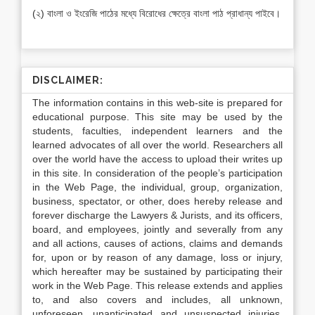
(২) বাংলা ও ইংরেজি পাঠের মধ্যে বিরোধের ক্ষেত্রে বাংলা পাঠ প্রাধান্য পাইবে।
DISCLAIMER:
The information contains in this web-site is prepared for
educational purpose. This site may be used by the
students, faculties, independent learners and the
learned advocates of all over the world. Researchers all
over the world have the access to upload their writes up
in this site. In consideration of the people’s participation
in the Web Page, the individual, group, organization,
business, spectator, or other, does hereby release and
forever discharge the Lawyers & Jurists, and its officers,
board, and employees, jointly and severally from any
and all actions, causes of actions, claims and demands
for, upon or by reason of any damage, loss or injury,
which hereafter may be sustained by participating their
work in the Web Page. This release extends and applies
to, and also covers and includes, all unknown,
unforeseen, unanticipated and unsuspected injuries,