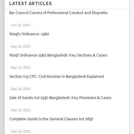
LATEST ARTICLES
Bar Council Canons of Professional Conduct and Etiquette
Oct 23, 2025
.
Waqfs Ordinance, 1962
Sep 20, 2025
.
Waqf Ordinance 1962 Bangladesh: Key Sections & Cases
Sep 19, 2025
.
Section 115 CPC: Civil Revision in Bangladesh Explained
Sep 19, 2025
.
Sale of Goods Act 1930 Bangladesh: Key Provisions & Cases
Sep 19, 2025
.
Complete Guide to the General Clauses Act 1897
Sep 19, 2025
.