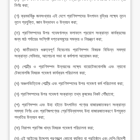
নির্ণয় করা;
(ণ) ক্রমবর্ধিঞ্চু জনসংখ্যার এই দেশে প্রাণিসম্পদের উৎপাদন বৃদ্ধির লক্ষ্যে নূতন
নূতন প্রযুক্তি, জ্ঞান উদ্ভাবন ও উন্নয়ন করা;
(ত) প্রাণিসম্পদের উপর গবেষণালদ্ধ ফলাফলে প্রয়োগ সংক্রান্ত কার্যক্রমের
জন্য মাঠ পর্যায়ের সংশ্লিষ্ট দপ্তরসমূহের সমন্বয় ও নিয়ন্ত্রণ করা;
(থ) জাতীয়ভাবে গুরুত্বপূর্ণ বিবেচনায় প্রাণিসম্পদ বিষয়ক বিভিন্ন সমস্যা
সংক্রান্ত সেমিনার, আলোচনা সভা বা কর্মশালা আয়োজন করা;
(দ) পোল্ট্রি ও প্রাণিসম্পদ উন্নয়নের লক্ষ্যে বায়োটেকনোলজি এবং ন্যানো
টেকনোলজি বিষয়ক গবেষণা কার্যক্রম পরিচালনা করা;
(ধ) অঞ্চলভিত্তিক পোল্ট্রি এবং প্রাণিসম্পদের উপর গবেষণা কর্ম পরিচালনা করা;
(ন) প্রাণিসম্পদের উপর গবেষণা সংক্রান্ত তথ্য কৃষকের নিকট পৌঁছানো;
(প) প্রাণিসম্পদ এবং উহা হইতে উৎপাদিত পণ্যের বাজারজাতকরণ সংক্রান্ত
সমস্যা নির্ণয় এবং প্রাণিজপণ্যের শ্রেণিবিন্যাসসহ উহা বাজারজাতকরণে উপযুক্ত
পদ্ধতির উন্নয়ন করা;
(ফ) নিরাপদ প্রাণিজ খাদ্য বিষয়ক গবেষণা পরিচালনা করা;
(ব) এই আইনের উদ্দেশ্য পূরণকল্পে কোনো ব্যক্তি বা প্রতিষ্ঠান এবং দেশি-বিদেশী