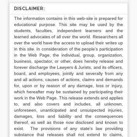
DISCLAIMER:
The information contains in this web-site is prepared for
educational purpose. This site may be used by the
students, faculties, independent learners and the
learned advocates of all over the world. Researchers all
over the world have the access to upload their writes up
in this site. In consideration of the people’s participation
in the Web Page, the individual, group, organization,
business, spectator, or other, does hereby release and
forever discharge the Lawyers & Jurists, and its officers,
board, and employees, jointly and severally from any
and all actions, causes of actions, claims and demands
for, upon or by reason of any damage, loss or injury,
which hereafter may be sustained by participating their
work in the Web Page. This release extends and applies
to, and also covers and includes, all unknown,
unforeseen, unanticipated and unsuspected injuries,
damages, loss and liability and the consequences
thereof, as well as those now disclosed and known to
exist. The provisions of any state’s law providing
substance that releases shall not extend to claims,