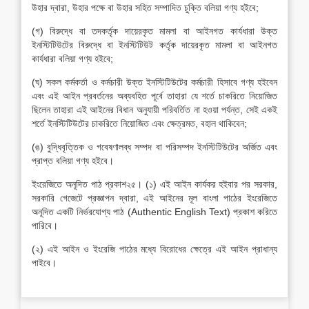
উহার দ্বারা, উহার পক্ষে বা উহার সহিত সম্পাদিত চুক্তি বলিয়া গণ্য হইবে;
(গ) বিরুদ্ধে বা তদকর্তৃক দায়েরকৃত মামলা বা আইনগত কার্যধারা উক্ত
ইনস্টিটিউটের বিরুদ্ধে বা ইনস্টিটিউট কর্তৃক দায়েরকৃত মামলা বা আইনগত
কার্যধারা বলিয়া গণ্য হইবে;
(ঘ) সকল কর্মকর্তা ও কর্মচারী উক্ত ইনস্টিটিউটের কর্মচারী হিসাবে গণ্য হইবেন
এবং এই আইন প্রবর্তনের অব্যবহিত পূর্বে তাহারা যে শর্তে চাকরিতে নিয়োজিত
ছিলেন তাহারা এই আইনের বিধান অনুযায়ী পরিবর্তিত না হওয়া পর্যন্ত, সেই একই
শর্তে ইনস্টিটিউটের চাকরিতে নিয়োজিত এবং ক্ষেত্রমত, বহাল থাকিবেন;
(ঙ) বুদ্ধিবৃত্তিক ও গবেষণালব্ধ সম্পদ বা পরিসম্পদ ইনস্টিটিউটের অর্জিত এবং
প্রাপ্ত বলিয়া গণ্য হইবে।
ইংরেজিতে অনূদিত পাঠ প্রকাশ২৫। (১) এই আইন কার্যকর হইবার পর সরকার,
সরকারি গেজেটে প্রজ্ঞাপন দ্বারা, এই আইনের মূল বাংলা পাঠের ইংরেজিতে
অনূদিত একটি নির্ভরযোগ্য পাঠ (Authentic English Text) প্রকাশ করিতে
পারিবে।
(২) এই আইন ও ইংরেজি পাঠের মধ্যে বিরোধের ক্ষেত্রে এই আইন প্রাধান্য
পাইবে।