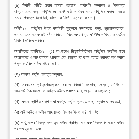
(৬) নির্বাহী কমিটি উহার ক্ষমতা প্রয়োগ, কার্যাবলি সম্পাদন ও সিদ্ধান্ত
বাস্তবায়নের জন্য কাউন্সিলের নিকট দায়ী থাকিবে এবং কাউন্সিল কর্তৃক, সময়ে
সময়ে, প্রদত্ত নির্দেশনা, আদেশ ও নির্দেশ অনুসরণ করিবে।
কমিটি১১। কাউন্সিল উহার কার্যাবলি সুষ্ঠুভাবে সম্পাদনের জন্য, প্রয়োজনবোধে,
এক বা একাধিক কমিটি গঠন করিতে পারিবে এবং উক্ত কমিটির দায়িত্ব ও কর্তব্য
নির্ধারণ করিতে পারিবে।
কাউন্সিলের তহবিল১২। (১) বাংলাদেশ রিহ্যাবিলিটেশন কাউন্সিল তহবিল নামে
কাউন্সিলের একটি তহবিল থাকিবে এবং নিম্নবর্ণিত উৎস হইতে প্রাপ্ত অর্থ দ্বারা
উক্ত তহবিল গঠিত হইবে, যথা:-
(ক) সরকার কর্তৃক প্রদত্ত অনুদান;
(খ) সরকারের পূর্বানুমোদনক্রমে, কোনো বিদেশি সরকার, সংস্থা, দেশিয় বা
আন্তর্জাতিক সংস্থা ও ব্যক্তি হইতে প্রাপ্ত দান, অনুদান ও সহায়তা;
(গ) কোনো স্থানীয় কর্তৃপক্ষ বা ব্যক্তি কর্তৃক প্রদত্ত দান, অনুদান ও সহায়তা;
(ঘ) এই আইনের অধীন আদায়কৃত নিবন্ধন ফি ও পরিদর্শন ফি;
(ঙ) কাউন্সিলের নিজস্ব সম্পত্তি হইতে প্রাপ্ত আয় এবং নিজস্ব বিনিয়োগ হইতে
প্রাপ্ত মুনাফা; এবং