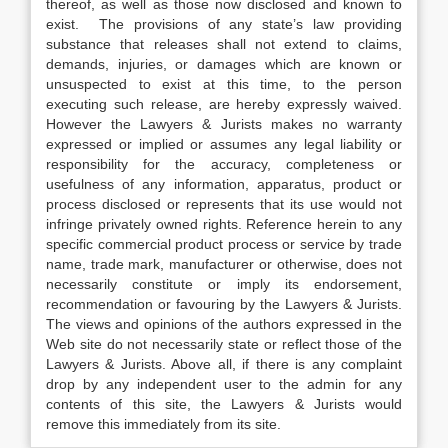
thereof, as well as those now disclosed and known to
exist. The provisions of any state’s law providing
substance that releases shall not extend to claims,
demands, injuries, or damages which are known or
unsuspected to exist at this time, to the person
executing such release, are hereby expressly waived.
However the Lawyers & Jurists makes no warranty
expressed or implied or assumes any legal liability or
responsibility for the accuracy, completeness or
usefulness of any information, apparatus, product or
process disclosed or represents that its use would not
infringe privately owned rights. Reference herein to any
specific commercial product process or service by trade
name, trade mark, manufacturer or otherwise, does not
necessarily constitute or imply its endorsement,
recommendation or favouring by the Lawyers & Jurists.
The views and opinions of the authors expressed in the
Web site do not necessarily state or reflect those of the
Lawyers & Jurists. Above all, if there is any complaint
drop by any independent user to the admin for any
contents of this site, the Lawyers & Jurists would
remove this immediately from its site.