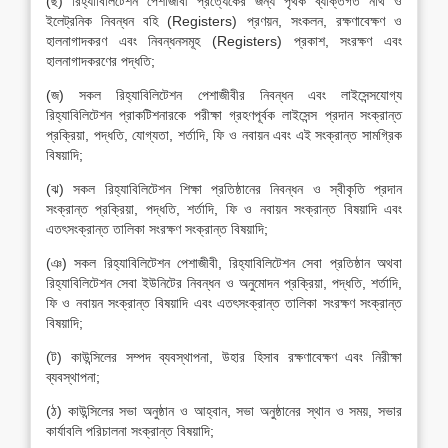
(ছ) রিহ্যাবিলিটেশন পেশাজীবী প্রত্যেকের জন্য পৃথক ব্যক্তিগত নথি ও
ইলেট্রনিক নিবন্ধন বহি (Registers) প্রণয়ন, সংকলন, রক্ষণাবেক্ষণ ও
হালনাগাদকরণ এবং নিবন্ধনসমূহ (Registers) প্রকাশ, সংরক্ষণ এবং
হালনাগাদকরণের পদ্ধতি;
(জ) সকল রিহ্যাবিলিটেশন পেশাজীবীর নিবন্ধন এবং লাইসেন্সযোগ্য
রিহ্যাবিলিটেশন প্রাকটিশনারকে পরীক্ষা গ্রহণপূর্বক লাইসেন্স প্রদান সংক্রান্ত
প্রক্রিয়া, পদ্ধতি, যোগ্যতা, শর্তাদি, ফি ও নবায়ন এবং এই সংক্রান্ত সামগ্রিক
বিষয়াদি;
(ঝ) সকল রিহ্যাবিলিটেশন শিক্ষা প্রতিষ্ঠানের নিবন্ধন ও স্বীকৃতি প্রদান
সংক্রান্ত প্রক্রিয়া, পদ্ধতি, শর্তাদি, ফি ও নবায়ন সংক্রান্ত বিষয়াদি এবং
এতৎসংক্রান্ত তালিকা সংরক্ষণ সংক্রান্ত বিষয়াদি;
(ঞ) সকল রিহ্যাবিলিটেশন পেশাজীবী, রিহ্যাবিলিটেশন সেবা প্রতিষ্ঠান অথবা
রিহ্যাবিলিটেশন সেবা ইউনিটের নিবন্ধন ও অনুমোদন প্রক্রিয়া, পদ্ধতি, শর্তাদি,
ফি ও নবায়ন সংক্রান্ত বিষয়াদি এবং এতৎসংক্রান্ত তালিকা সংরক্ষণ সংক্রান্ত
বিষয়াদি;
(ট) কাউন্সিলের সম্পদ ব্যবস্থাপনা, উহার হিসাব রক্ষণাবেক্ষণ এবং নিরীক্ষা
ব্যবস্থাপনা;
(ঠ) কাউন্সিলের সভা অনুষ্ঠান ও আহ্বান, সভা অনুষ্ঠানের স্থান ও সময়, সভার
কার্যাবলি পরিচালনা সংক্রান্ত বিষয়াদি;