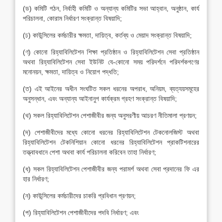
(ড) কমিটি গঠন, নির্বাহী কমিটি ও অন্যান্য কমিটির সভা আহ্বান, অনুষ্ঠান, কার্য
পরিচালনা, কোরাম নির্ধারণ সংক্রান্ত বিষয়াদি;
(ঢ) কাউন্সিলের কর্মচারীর ক্ষমতা, দায়িত্ব, কর্তব্য ও মেয়াদ সংক্রান্ত বিষয়াদি;
(ণ) কোনো রিহ্যাবিলিটেশন শিক্ষা প্রতিষ্ঠান ও রিহ্যাবিলিটেশন সেবা প্রতিষ্ঠান
অথবা রিহ্যাবিলিটেশন সেবা ইউনিট যে-কোনো সময় পরিদর্শনে পরিদর্শকগণের
মনোনয়ন, ক্ষমতা, দায়িত্ব ও নিয়োগ পদ্ধতি;
(ত) এই আইনের অধীন সংঘটিত সকল ধরনের অপরাধ, অনিয়ম, ব্যত্যয়সমূহের
অনুসন্ধান, এবং অন্যান্য আইনানুগ কার্যক্রম গ্রহণ সংক্রান্ত বিষয়াদি;
(থ) সকল রিহ্যাবিলিটেশন পেশাজীবীর জন্য অনুসরণীয় আচরণ নীতিমালা প্রণয়ন;
(দ) পেশাজীবীদের মধ্যে কোনো ধরনের রিহ্যাবিলিটেশন টেকনোলজিস্ট অথবা
রিহ্যাবিলিটেশন টেকনিশিয়ান কোনো ধরনের রিহ্যাবিলিটেশন প্রাকটিশনারের
তত্ত্বাবধানে পেশা অথবা কার্য পরিচালনা করিবেন তাহা নির্ধারণ;
(ধ) সকল রিহ্যাবিলিটেশন পেশাজীবীর জন্য পরামর্শ অথবা সেবা প্রদানের ফি এর
হার নির্ধারণ;
(ন) কাউন্সিলের কর্মচারীদের চাকরি প্রবিধান প্রণয়ন;
(প) রিহ্যাবিলিটেশন পেশাজীবীদের পদবি নির্ধারণ; এবং