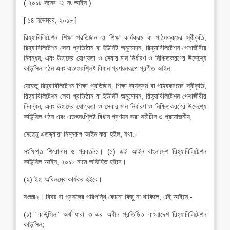
( ২০১৮ সনের ৭১ নং আইন )
[ ১৪ নভেম্বর, ২০১৮ ]
রিহ্যাবিলিটেশন শিক্ষা প্রতিষ্ঠান ও শিক্ষা কার্যক্রম বা পাঠ্যক্রমের স্বীকৃতি,
রিহ্যাবিলিটেশন সেবা প্রতিষ্ঠান বা ইউনিট অনুমোদন, রিহ্যাবিলিটেশন পেশাজীবীর
নিবন্ধন, এবং উহাদের যোগ্যতা ও সেবার মান নির্ধারণ ও নিশ্চিতকরণের উদ্দেশ্যে
কাউন্সিল গঠন এবং এতৎসংশ্লিষ্ট বিধান প্রণয়নকল্পে প্রণীত আইন
যেহেতু রিহ্যাবিলিটেশন শিক্ষা প্রতিষ্ঠান, শিক্ষা কার্যক্রম বা পাঠ্যক্রমের স্বীকৃতি,
রিহ্যাবিলিটেশন সেবা প্রতিষ্ঠান বা ইউনিট অনুমোদন, রিহ্যাবিলিটেশন পেশাজীবীর
নিবন্ধন, এবং উহাদের যোগ্যতা ও সেবার মান নির্ধারণ ও নিশ্চিতকরণের উদ্দেশ্যে
কাউন্সিল গঠন এবং এতৎসংশ্লিষ্ট বিধান প্রণয়ন করা সমীচীন ও প্রয়োজনীয়;
সেহেতু এতদ্দ্বারা নিম্নরূপ আইন করা হইল, যথা:-
সংক্ষিপ্ত শিরোনাম ও প্রবর্তন১। (১) এই আইন বাংলাদেশ রিহ্যাবিলিটেশন
কাউন্সিল আইন, ২০১৮ নামে অভিহিত হইবে।
(২) ইহা অবিলম্বে কার্যকর হইবে।
সংজ্ঞা২। বিষয় বা প্রসঙ্গের পরিপন্থি কোনো কিছু না থাকিলে, এই আইনে,-
(১) “কাউন্সিল” অর্থ ধারা ৩ এর অধীন প্রতিষ্ঠিত বাংলাদেশ রিহ্যাবিলিটেশন
কাউন্সিল;