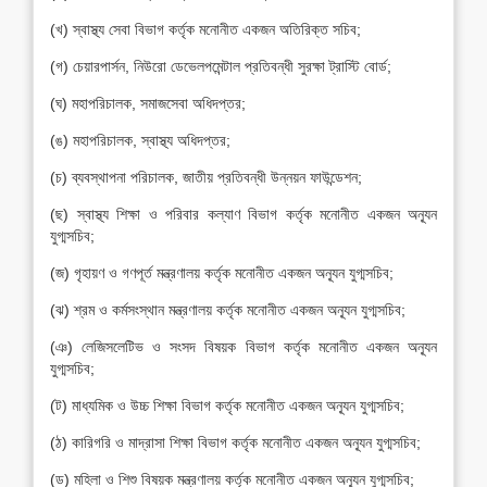
(খ) স্বাস্থ্য সেবা বিভাগ কর্তৃক মনোনীত একজন অতিরিক্ত সচিব;
(গ) চেয়ারপার্সন, নিউরো ডেভেলপমেন্টাল প্রতিবন্ধী সুরক্ষা ট্রাস্টি বোর্ড;
(ঘ) মহাপরিচালক, সমাজসেবা অধিদপ্তর;
(ঙ) মহাপরিচালক, স্বাস্থ্য অধিদপ্তর;
(চ) ব্যবস্থাপনা পরিচালক, জাতীয় প্রতিবন্ধী উন্নয়ন ফাউন্ডেশন;
(ছ) স্বাস্থ্য শিক্ষা ও পরিবার কল্যাণ বিভাগ কর্তৃক মনোনীত একজন অন্যূন
যুগ্মসচিব;
(জ) গৃহায়ণ ও গণপূর্ত মন্ত্রণালয় কর্তৃক মনোনীত একজন অন্যূন যুগ্মসচিব;
(ঝ) শ্রম ও কর্মসংস্থান মন্ত্রণালয় কর্তৃক মনোনীত একজন অন্যূন যুগ্মসচিব;
(ঞ) লেজিসলেটিভ ও সংসদ বিষয়ক বিভাগ কর্তৃক মনোনীত একজন অন্যূন
যুগ্মসচিব;
(ট) মাধ্যমিক ও উচ্চ শিক্ষা বিভাগ কর্তৃক মনোনীত একজন অন্যূন যুগ্মসচিব;
(ঠ) কারিগরি ও মাদ্রাসা শিক্ষা বিভাগ কর্তৃক মনোনীত একজন অন্যূন যুগ্মসচিব;
(ড) মহিলা ও শিশু বিষয়ক মন্ত্রণালয় কর্তৃক মনোনীত একজন অন্যূন যুগ্মসচিব;