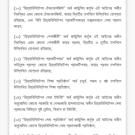
(১০) “রিহ্যাবিলিটেশন টেকনোলজিস্ট” অর্থ কাউন্সিল কর্তৃক এই আইনের অধীন
নিবন্ধিত এমন কোনো টেকনোলজিস্ট, যাহার দ্বিতীয় তপশিলে উল্লিখিত যোগ্যতা
রহিয়াছে, এবং যিনি রিহ্যাবিলিটেশন প্রাকটিশনারের তত্ত্বাবধানে সেবা প্রদান
করেন;
(১১) “রিহ্যাবিলিটেশন পেশাজীবী” অর্থ কাউন্সিল কর্তৃক এই আইনের অধীন
নিবন্ধিত এমন কোনো পেশাজীবী যাহার প্রথম, দ্বিতীয় ও তৃতীয় তপশিলে
উল্লিখিত যোগ্যতা রহিয়াছে;
(১২) “রিহ্যাবিলিটেশন প্রাকটিশনার” অর্থ কাউন্সিল কর্তৃক এই আইনের অধীন
লাইসেন্স প্রাপ্ত কোনো রিহ্যাবিলিটেশন প্রাকটিশনার, যাহার প্রথম তপশিলে
উল্লিখিত যোগ্যতা রহিয়াছে;
(১৩) “রিহ্যাবিলিটেশন শিক্ষা প্রতিষ্ঠান” অর্থ চতুর্থ, পঞ্চম ও ষষ্ঠ তপশিলে
উল্লিখিত রিহ্যাবিলিটেশন শিক্ষা প্রতিষ্ঠান;
(১৪) “রিহ্যাবিলিটেশন সেবা ইউনিট” অর্থ কাউন্সিল কর্তৃক এই আইনের অধীন
অনুমোদিত কোনো সরকারি বা বেসরকারি হাসপাতালের অধীন রিহ্যাবিলিটেশন সেবা
প্রদানের নিমিত্ত সৃষ্ট সেন্টার, বিভাগ বা ইউনিট;
(১৫) “রিহ্যাবিলিটেশন সেবা প্রতিষ্ঠান” অর্থ কাউন্সিল কর্তৃক এই আইনের অধীন
অনুমোদিত কোনো রিহ্যাবিলিটেশন সেবা প্রদানকারী প্রতিষ্ঠান;