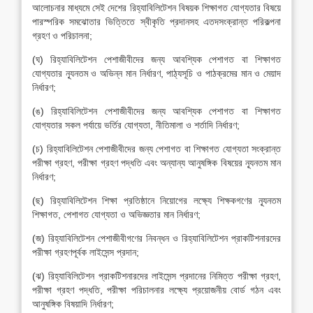
আলোচনার মাধ্যমে সেই দেশের রিহ্যাবিলিটেশন বিষয়ক শিক্ষাগত যোগ্যতার বিষয়ে
পারস্পরিক সমঝোতার ভিত্তিতে স্বীকৃতি প্রদানসহ এতদসংক্রান্ত পরিকল্পনা
গ্রহণ ও পরিচালনা;
(ঘ) রিহ্যাবিলিটেশন পেশাজীবীদের জন্য আবশ্যিক পেশাগত বা শিক্ষাগত
যোগ্যতার ন্যূনতম ও অভিন্ন মান নির্ধারণ, পাঠ্যসূচি ও পাঠক্রমের মান ও মেয়াদ
নির্ধারণ;
(ঙ) রিহ্যাবিলিটেশন পেশাজীবীদের জন্য আবশ্যিক পেশাগত বা শিক্ষাগত
যোগ্যতার সকল পর্যায়ে ভর্তির যোগ্যতা, নীতিমালা ও শর্তাদি নির্ধারণ;
(চ) রিহ্যাবিলিটেশন পেশাজীবীদের জন্য পেশাগত বা শিক্ষাগত যোগ্যতা সংক্রান্ত
পরীক্ষা গ্রহণ, পরীক্ষা গ্রহণ পদ্ধতি এবং অন্যান্য আনুষঙ্গিক বিষয়ের ন্যূনতম মান
নির্ধারণ;
(ছ) রিহ্যাবিলিটেশন শিক্ষা প্রতিষ্ঠানে নিয়োগের লক্ষ্যে শিক্ষকগণের ন্যূনতম
শিক্ষাগত, পেশাগত যোগ্যতা ও অভিজ্ঞতার মান নির্ধারণ;
(জ) রিহ্যাবিলিটেশন পেশাজীবীগণের নিবন্ধন ও রিহ্যাবিলিটেশন প্রাকটিশনারদের
পরীক্ষা গ্রহণপূর্বক লাইসেন্স প্রদান;
(ঝ) রিহ্যাবিলিটেশন প্রাকটিশনারদের লাইসেন্স প্রদানের নিমিত্ত পরীক্ষা গ্রহণ,
পরীক্ষা গ্রহণ পদ্ধতি, পরীক্ষা পরিচালনার লক্ষ্যে প্রয়োজনীয় বোর্ড গঠন এবং
আনুষঙ্গিক বিষয়াদি নির্ধারণ;