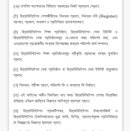
(ঞ) তপশিল সংশোধনের নিমিত্ত সরকারের নিকট প্রস্তাব প্রেরণ;
(ট) রিহ্যাবিলিটেশন পেশাজীবীদের নিবন্ধন প্রদান, নিবন্ধন বহি (Register)
প্রণয়ন, প্রকাশ, সংরক্ষণ ও প্রতিনিয়ত হালনাগাদকরণ;
(ঠ) রিহ্যাবিলিটেশন শিক্ষা প্রতিষ্ঠান, রিহ্যাবিলিটেশন সেবা ইউনিট ও
রিহ্যাবিলিটেশন সেবা প্রতিষ্ঠানসমূহ যে-কোনো সময় পরিদর্শন করা, এবং
এতদুদ্দেশ্যে প্রয়োজনীয় সংখ্যক বিশেষজ্ঞের মাধ্যমে পরিদর্শন কার্য সম্পাদন;
(ড) রিহ্যাবিলিটেশন শিক্ষা প্রতিষ্ঠানসমূহ স্বীকৃতি প্রদানের লক্ষ্যে সুপারিশ
প্রদান;
(ঢ) রিহ্যাবিলিটেশন সেবা প্রতিষ্ঠান বা রিহ্যাবিলিটেশন সেবা ইউনিট অনুমোদন
প্রদান;
(ণ) নিবন্ধন, পরীক্ষা গ্রহণ, পরিদর্শন ফি ও অন্যান্য ফি নির্ধারণ;
(ত) এই আইনের অধীন নিবন্ধিত নহে অথচ রিহ্যাবিলিটেশন পেশায় নিয়োজিত
রহিয়াছে এইরূপ ব্যক্তির বিরুদ্ধে আইনানুগ ব্যবস্থা গ্রহণ;
(থ) রিহ্যাবিলিটেশন প্রাকটিশনার, রিহ্যাবিলিটেশন টেকনোলজিস্ট ও
রিহ্যাবিলিটেশন টেকনিশয়ানদের ভুয়া পদবি, ডিগ্রি, প্রতারণামূলক প্রতিনিধিত্ব
বা নিয়ন্ত্রণের বিরুদ্ধে ব্যবস্থা গ্রহণ;