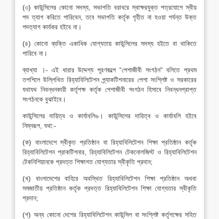
(৩) কাউন্সিলের কোনো সদস্য, সভাপতি বরাবরে স্বাক্ষরযুক্ত পত্রযোগে স্বীয়
পদ ত্যাগ করিতে পারিবেন, তবে সভাপতি কর্তৃক গৃহীত না হওয়া পর্যন্ত উক্ত
পদত্যাগ কার্যকর হইবে না।
(৪) কোনো ব্যক্তি একাধিক যোগ্যতায় কাউন্সিলের সদস্য হইতে বা থাকিতে
পারিবে না।
ব্যাখ্যা ।- এই ধারার উদ্দেশ্য পূরণকল্পে “পেশাজীবী সংগঠন” বলিতে প্রথম
তপশিলে উল্লিখিত রিহ্যাবিলিটেশন প্র্যাকটিশনারের পেশা সংশ্লিষ্ট ও সরকারের
যথাযথ নিবন্ধনকারী কর্তৃপক্ষ কর্তৃক পেশাজীবী সংগঠন হিসাবে নিবন্ধনপ্রাপ্ত
সংগঠনকে বুঝাইবে।
কাউন্সিলের দায়িত্ব ও কার্যাবলি৬। কাউন্সিলের দায়িত্ব ও কার্যাবলি হইবে
নিম্নরূপ, যথা:-
(ক) বাংলাদেশে স্বীকৃত প্রতিষ্ঠান বা রিহ্যাবিলিটেশন শিক্ষা প্রতিষ্ঠান কর্তৃক
রিহ্যাবিলিটেশন প্রাকটিশনার, রিহ্যাবিলিটেশন টেকনোলজিস্ট ও রিহ্যাবিলিটেশন
টেকনিশিয়ানকে প্রদত্ত শিক্ষাগত যোগ্যতার স্বীকৃতি প্রদান;
(খ) বাংলাদেশের বাহিরে অবস্থিত রিহ্যাবিলিটেশন শিক্ষা প্রতিষ্ঠান অথবা
সমজাতীয় প্রতিষ্ঠান কর্তৃক প্রদত্ত রিহ্যাবিলিটেশন শিক্ষা যোগ্যতার স্বীকৃতি
প্রদান;
(গ) অন্য কোনো দেশের রিহ্যাবিলিটেশন কাউন্সিল বা সংশ্লিষ্ট কর্তৃপক্ষের সহিত