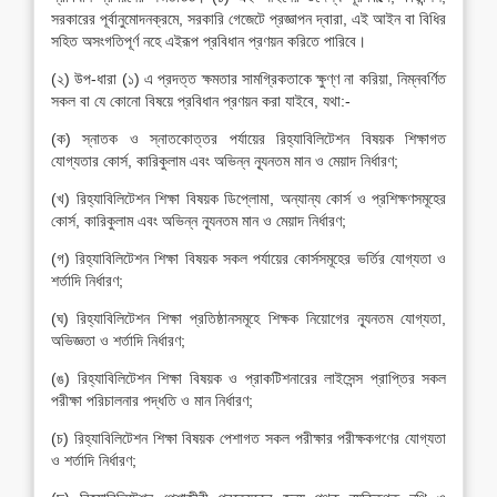
সরকারের পূর্বানুমোদনক্রমে, সরকারি গেজেটে প্রজ্ঞাপন দ্বারা, এই আইন বা বিধির
সহিত অসংগতিপূর্ণ নহে এইরূপ প্রবিধান প্রণয়ন করিতে পারিবে।
(২) উপ-ধারা (১) এ প্রদত্ত ক্ষমতার সামগ্রিকতাকে ক্ষুণ্ণ না করিয়া, নিম্নবর্ণিত
সকল বা যে কোনো বিষয়ে প্রবিধান প্রণয়ন করা যাইবে, যথা:-
(ক) স্নাতক ও স্নাতকোত্তর পর্যায়ের রিহ্যাবিলিটেশন বিষয়ক শিক্ষাগত
যোগ্যতার কোর্স, কারিকুলাম এবং অভিন্ন ন্যূনতম মান ও মেয়াদ নির্ধারণ;
(খ) রিহ্যাবিলিটেশন শিক্ষা বিষয়ক ডিপ্লোমা, অন্যান্য কোর্স ও প্রশিক্ষণসমূহের
কোর্স, কারিকুলাম এবং অভিন্ন ন্যূনতম মান ও মেয়াদ নির্ধারণ;
(গ) রিহ্যাবিলিটেশন শিক্ষা বিষয়ক সকল পর্যায়ের কোর্সসমূহের ভর্তির যোগ্যতা ও
শর্তাদি নির্ধারণ;
(ঘ) রিহ্যাবিলিটেশন শিক্ষা প্রতিষ্ঠানসমূহে শিক্ষক নিয়োগের ন্যূনতম যোগ্যতা,
অভিজ্ঞতা ও শর্তাদি নির্ধারণ;
(ঙ) রিহ্যাবিলিটেশন শিক্ষা বিষয়ক ও প্রাকটিশনারের লাইসেন্স প্রাপ্তির সকল
পরীক্ষা পরিচালনার পদ্ধতি ও মান নির্ধারণ;
(চ) রিহ্যাবিলিটেশন শিক্ষা বিষয়ক পেশাগত সকল পরীক্ষার পরীক্ষকগণের যোগ্যতা
ও শর্তাদি নির্ধারণ;