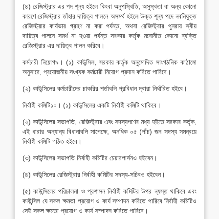
(৪) রেজিস্ট্রার এর পদ শূন্য হইলে কিংবা অনুপস্থিতি, অসুস্থতা বা অন্য কোনো
কারণে রেজিস্ট্রার তাঁহার দায়িত্ব পালনে অসমর্থ হইলে উক্ত শূন্য পদে নবনিযুক্ত
রেজিস্ট্রার কার্যভার গ্রহণ না করা পর্যন্ত, অথবা রেজিস্ট্রার পুনরায় স্বীয়
দায়িত্ব পালনে সমর্থ না হওয়া পর্যন্ত সরকার কর্তৃক মনোনীত কোনো ব্যক্তি
রেজিস্ট্রার এর দায়িত্ব পালন করিবে।
কর্মচারী নিয়োগ৯। (১) কাউন্সিল, সরকার কর্তৃক অনুমোদিত সাংগঠনিক কাঠামো
অনুসারে, প্রয়োজনীয় সংখ্যক কর্মচারী নিয়োগ প্রদান করিতে পারিবে।
(২) কাউন্সিলের কর্মচারীদের চাকরির শর্তাবলি প্রবিধান দ্বারা নির্ধারিত হইবে।
নির্বাহী কমিটি১০। (১) কাউন্সিলের একটি নির্বাহী কমিটি থাকিবে।
(২) কাউন্সিলের সভাপতি, রেজিস্ট্রার এবং সদস্যগণের মধ্য হইতে সরকার কর্তৃক,
এই ধারার অন্যান্য বিধানাবলি সাপেক্ষে, অনধিক ০৫ (পাঁচ) জন সদস্য সমন্বয়ে
নির্বাহী কমিটি গঠিত হইবে।
(৩) কাউন্সিলের সভাপতি নির্বাহী কমিটির চেয়ারপার্সনও হইবেন।
(৪) কাউন্সিলের রেজিস্ট্রার নির্বাহী কমিটির সদস্য-সচিবও হইবেন।
(৫) কাউন্সিলের পরিচালনা ও প্রশাসন নির্বাহী কমিটির উপর ন্যস্ত থাকিবে এবং
কাউন্সিল যে সকল ক্ষমতা প্রয়োগ ও কার্য সম্পাদন করিতে পারিবে নির্বাহী কমিটিও
সেই সকল ক্ষমতা প্রয়োগ ও কার্য সম্পাদন করিতে পারিবে।