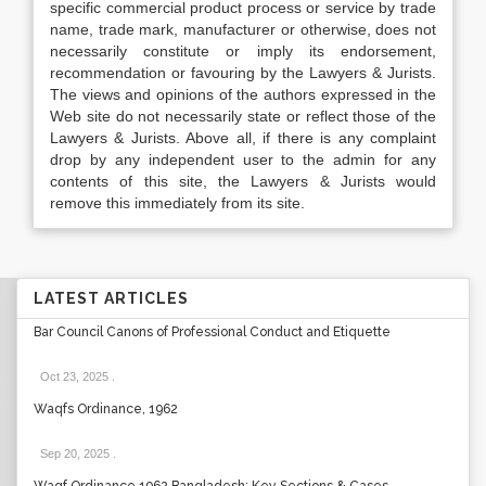
specific commercial product process or service by trade
name, trade mark, manufacturer or otherwise, does not
necessarily constitute or imply its endorsement,
recommendation or favouring by the Lawyers & Jurists.
The views and opinions of the authors expressed in the
Web site do not necessarily state or reflect those of the
Lawyers & Jurists. Above all, if there is any complaint
drop by any independent user to the admin for any
contents of this site, the Lawyers & Jurists would
remove this immediately from its site.
LATEST ARTICLES
Bar Council Canons of Professional Conduct and Etiquette
Oct 23, 2025
.
Waqfs Ordinance, 1962
Sep 20, 2025
.