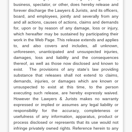
business, spectator, or other, does hereby release and
forever discharge the Lawyers & Jurists, and its officers,
board, and employees, jointly and severally from any
and all actions, causes of actions, claims and demands
for, upon or by reason of any damage, loss or injury,
which hereafter may be sustained by participating their
work in the Web Page. This release extends and applies
to, and also covers and includes, all unknown,
unforeseen, unanticipated and unsuspected injuries,
damages, loss and liability and the consequences
thereof, as well as those now disclosed and known to
exist. The provisions of any state’s law providing
substance that releases shall not extend to claims,
demands, injuries, or damages which are known or
unsuspected to exist at this time, to the person
executing such release, are hereby expressly waived.
However the Lawyers & Jurists makes no warranty
expressed or implied or assumes any legal liability or
responsibility for the accuracy, completeness or
usefulness of any information, apparatus, product or
process disclosed or represents that its use would not
infringe privately owned rights. Reference herein to any