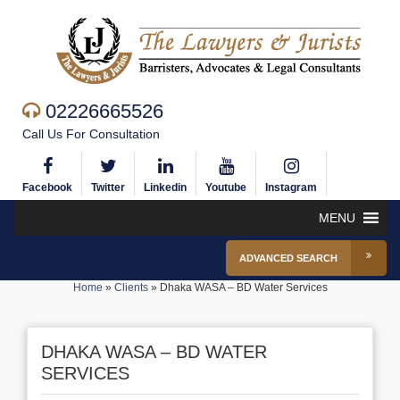
02226665526
Call Us For Consultation
Facebook
Twitter
Linkedin
Youtube
Instagram
MENU
ADVANCED SEARCH
Home
»
Clients
»
Dhaka WASA – BD Water Services
DHAKA WASA – BD WATER
SERVICES