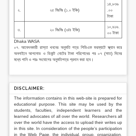
১৪,৮৩৬
২.
২৫ মিঃমিঃ (১.০ ইঞ্চি)
.০০
টাকা
১০,৬১৬.
৩.
২০ মিঃমিঃ (৩/৪ ইঞ্চি)
০০ টাকা
Dhaka WASA
০৭. আবেদনকারী রাস্তা খননের অনুমতি পত্র পিডিএফ ফরম্যাটে স্ক্যান করে
অনলাইনে আপলোড ও ডিমান্ট নোটের টাকা পরিশোধের পর ০৭ (সাত) দিনের
মধ্যে পানি ও পয়ঃ সংযোগের অনুমতিপত্র প্রদান করা হবে।
DISCLAIMER:
The information contains in this web-site is prepared for
educational purpose. This site may be used by the
students, faculties, independent learners and the
learned advocates of all over the world. Researchers all
over the world have the access to upload their writes up
in this site. In consideration of the people’s participation
in the Web Page, the individual, group, organization,